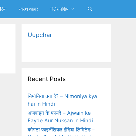
रियां
स्‍वस्‍थ आहार
रिलेशनशिप
Uupchar
Recent Posts
निमोनिया क्‍या है? – Nimoniya kya
hai in Hindi
अजवाइन के फायदे – Ajwain ke
Fayde Aur Nuksan in Hindi
कोगटा फाइनेंशियल इंडिया लिमिटेड –