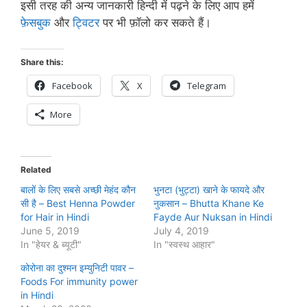
इसी तरह की अन्य जानकारी हिन्दी में पढ़ने के लिए आप हमें
फ़ेसबुक
और
ट्विटर
पर भी फ़ॉलो कर सकते हैं।
Share this:
Facebook
X
Telegram
More
Related
बालों के लिए सबसे अच्‍छी मेहंद कौन
भुनटा (भुट्टा) खाने के फायदे और
सी है – Best Henna Powder
नुकसान – Bhutta Khane Ke
for Hair in Hindi
Fayde Aur Nuksan in Hindi
June 5, 2019
July 4, 2019
In "हेयर & ब्‍यूटी"
In "स्‍वस्‍थ आहार"
कोरोना का दुश्मन इम्युनिटी पावर –
Foods For immunity power
in Hindi