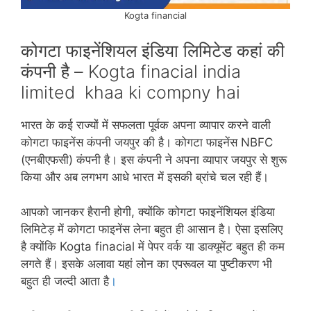
Kogta financial
कोगटा फाइनेंशियल इंडिया लिमिटेड कहां की
कंपनी है – Kogta finacial india
limited khaa ki compny hai
भारत के कई राज्यों में सफलता पूर्वक अपना व्यापार करने वाली
कोगटा फाइनेंस कंपनी जयपुर की है। कोगटा फाइनेंस NBFC
(एनबीएफसी) कंपनी है। इस कंपनी ने अपना व्यापार जयपुर से शुरू
किया और अब लगभग आधे भारत में इसकी ब्रांचे चल रही हैं।
आपको जानकर हैरानी होगी, क्‍योंकि कोगटा फाइनेंशियल इंडिया
लिमिटेड़ में कोगटा फाइनेंस लेना बहुत ही आसान है। ऐसा इसलिए
है क्‍योंकि Kogta finacial में पेपर वर्क या डाक्‍यूमेंट बहुत ही कम
लगते हैं। इसके अलावा यहां लोन का एपरूवल या पुष्‍टीकरण भी
बहुत ही जल्‍दी आता है
।