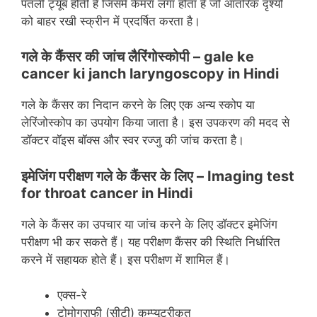
पतली ट्यूब होती है जिसमें कैमरा लगा होता है जो आंतरिक दृश्‍यों
को बाहर रखी स्‍क्रीन में प्रदर्षित करता है।
गले के कैंसर की जांच लैरिंगोस्कोपी –
gale ke
cancer ki janch
laryngoscopy in Hindi
गले के कैंसर का निदान करने के लिए एक अन्‍य स्‍कोप या
लेरिंजोस्‍कोप का उपयोग किया जाता है। इस उपकरण की मदद से
डॉक्‍टर वॉइस बॉक्‍स और स्‍वर रज्‍जु की जांच करता है।
इमेजिंग परीक्षण गले के कैंसर के लिए –
Imaging test
for
throat cancer in Hindi
गले के कैंसर का उपचार या जांच करने के लिए डॉक्‍टर इमेजिंग
परीक्षण भी कर सकते हैं। यह परीक्षण कैंसर की स्थिति निर्धारित
करने में सहायक होते हैं। इस परीक्षण में शामिल हैं।
एक्‍स-रे
टोमोग्राफी (सीटी) कम्‍प्‍यूटरीकृत