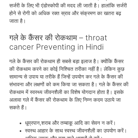
सर्जरी के लिए भी एंडोस्‍कोपी की मदद ली जाती है। हालांकि सर्जरी
होने से रोगी को अधिक रक्‍त स्राव और संक्रमण का खतरा बढ़
जाता है।
गले के कैंसर की रोकथाम – throat
cancer Preventing in Hindi
गले के कैंसर की रोकथाम ही सबसे बड़ा इलाज है। क्‍योंकि कैंसर
की रोकथाम करने का कोई निश्चित तरीका नहीं है। लेकिन कुछ
सामान्‍य से उपाय या तरीके हैं जिन्‍हें उपयोग कर गले के कैंसर की
संभावना और लक्षणों को कम किया जा सकता है। गले के कैंसर की
रोकथाम में स्‍वस्‍थ्‍य जीवनशैली का विशेष योगदान होता है। इसके
अलावा गले में कैंसर की रोकथाम के लिए निम्‍न कदम उठाये जा
सकते हैं।
धूम्रपान,शराब और तम्‍बाकू आदि का सेवन न करें।
स्‍वस्‍थ आहार के साथ स्‍वस्‍थ जीवनशैली का उपयोग करें।