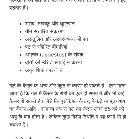
प्रमुख कारण होती है। गले का कैंसर होने की अन्‍य संभावनाएं इस
प्रकार हैं।
शराब, तम्‍बाकू और धूम्रपान
यौन संचारित संक्रमण
असंतुलित और अस्‍वस्‍थ्‍यकर भोजन
पेट से संबंधित बीमारियां
अभ्रक (asbestos) के संपर्क
दांतो की उचित सफाई न करना
अनुवांशिक कारणों से
गले के कैंसर के अन्‍य और बहुत से कारण हो सकते हैं। ऐसा माना
जाता है कि गले में कैंसर के रोगी को एक ही समय में और भी कई
कैंसर हो सकते हैं। जैसे कि एसोफैगल कैंसर, फेफड़े या मूत्राशय
का कैंसर आदि। सामान्‍य रूप से गले का कैंसर लोगों 65 वर्ष की
आयु के बाद होता है। लेकिन कुछ विशेष स्थिति में यह कभी भी हो
सकता है।