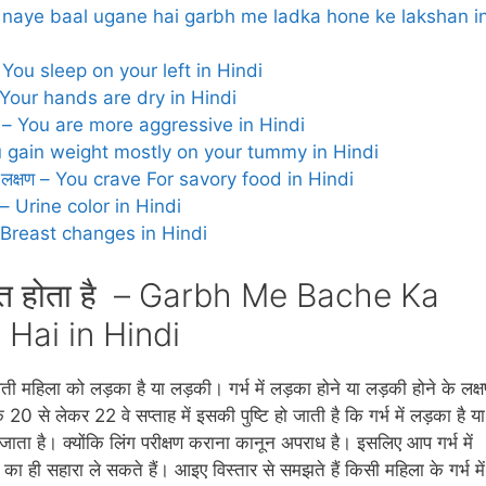
 लक्षण – naye baal ugane hai garbh me ladka hone ke lakshan i
ोना – You sleep on your left in Hindi
लियां – Your hands are dry in Hindi
े लक्षण – You are more aggressive in Hindi
ेट – You gain weight mostly on your tummy in Hindi
ोने के लक्षण – You crave For savory food in Hindi
 रंग – Urine color in Hindi
क्षण – Breast changes in Hindi
िर्धा‍रित होता है – Garbh Me Bache Ka
 Hai in Hindi
ती महिला को लड़का है या लड़की। गर्भ में लड़का होने या लड़की होने के लक्
 20 से लेकर 22 वे सप्‍ताह में इसकी पुष्टि हो जाती है कि गर्भ में लड़का है या
ाता है। क्‍योंकि लिंग परीक्षण कराना कानून अपराध है। इसलिए आप गर्भ में
ा ही सहारा ले सकते हैं। आइए विस्‍तार से समझते हैं किसी महिला के गर्भ में