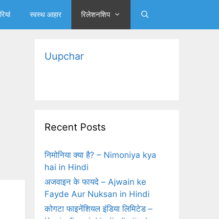
रियां
स्‍वस्‍थ आहार
रिलेशनशिप
Uupchar
Recent Posts
निमोनिया क्‍या है? – Nimoniya kya
hai in Hindi
अजवाइन के फायदे – Ajwain ke
Fayde Aur Nuksan in Hindi
कोगटा फाइनेंशियल इंडिया लिमिटेड –