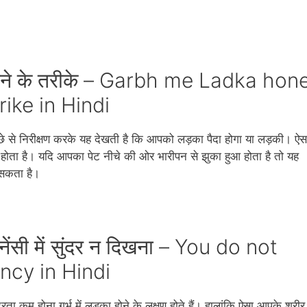
ण जानने के तरीके – Garbh me Ladka hon
ike in Hindi
े से निरीक्षण करके यह देखती है कि आपको लड़का पैदा होगा या लड़की। ऐस
 होता है। यदि आपका पेट नीचे की ओर भारीपन से झुका हुआ होता है तो यह
ो सकता है।
रेगनेंसी में सुंदर न दिखना – You do not
ncy in Hindi
ुंदरता कम होना गर्भ में लड़का होने के लक्षण होते हैं। हालांकि ऐसा आपके शरीर म