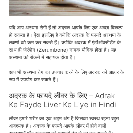
यदि आप अस्‍थमा रोगी हैं तो अदरक आपके लिए एक अच्‍छा विकल्‍प
हो सकता है। ऐसा इसलिए है क्‍योंकि अदरक के फायदे अस्‍थमा के
लक्षणों को कम कर सकते हैं। क्‍योंकि अदरक में एंटीऑक्‍सीडेंट के
साथ ही जेरंबोन (Zerumbone) नामक यौगिक होता है। यह
अस्‍थमा को रोकने में सहायक होता है।
आप भी अस्‍थमा रोग का उपचार करने के लिए अदरक को आहार के
रूप में उपयोग कर सकते हैंं।
अदरक के फायदे लीवर के लिए – Adrak
Ke Fayde Liver Ke Liye in Hindi
लीवर हमारे शरीर का एक अहम अंग है जिसका स्‍वस्‍थ रहना बहुत
आवश्‍यक है। अदरक के फायदे आपके लीवर में होने वाली