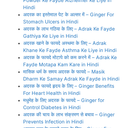
Powder Ke Fayde Alzheimer Ke Liye in
Hindi
अदरक का इस्‍तेमाल पेट के अल्‍सर में – Ginger For
Stomach Ulcers in Hindi
अदरक के लाभ गठिया के लिए – Adrak Ke Fayde
Gathiya Ke Liye in Hindi
अदरक खाने के फायदे अस्‍थमा के लिए – Adrak
Khane Ke Fayde Asthma Ke Liye in Hindi
अदरक के फायदे मोटापे को कम करने में – Adrak Ke
Fayde Motapa Kam Kare in Hindi
मासिक धर्म के समय अदरक के फायदे – Masik
Dharm Ke Samay Adrak Ke Fayde in Hindi
अदरक के फायदे हृदय के लिए – Ginger Benefits
For Heart Health in Hindi
मधुमेह के लिए अदरक के फायदे – Ginger for
Control Diabetes in Hindi
अदरक की चाय के लाभ संक्रमण से बचाव – Ginger
Prevents Infection in Hindi