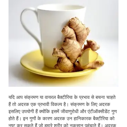
यदि आप संक्रमण या वायरल बैक्‍टीरिया के प्रभाव से बचना चाहते
हैं तो अदरक एक प्रभावी विकल्‍प है। संक्रमण के लिए अदरक
इसलिए उपयोगी हैं क्‍योंकि इसमें जीवाणुरोधी और एंटीऑक्‍सीडेंट गुण
होते हैं। इन गुणों के कारण अदरक उन हानिकारक बैक्‍टीरिया को
नष्‍ट कर सकते हैं जो हमारे शरीर को नुकसान पहुंचाते हैं। अदरक