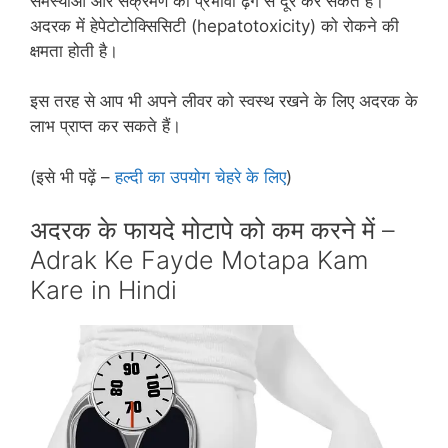
समस्‍याओं और संक्रमण को प्रभावी ढ़ंग से दूर कर सकते हैं।
अदरक में हेपेटोटोक्सिसिटी (hepatotoxicity) को रोकने की
क्षमता होती है।
इस तरह से आप भी अपने लीवर को स्‍वस्‍थ रखने के लिए अदरक के
लाभ प्राप्‍त कर सकते हैं।
(इसे भी पढ़ें –
हल्‍दी का उपयोग चेहरे के लिए
)
अदरक के फायदे मोटापे को कम करने में –
Adrak Ke Fayde Motapa Kam
Kare in Hindi