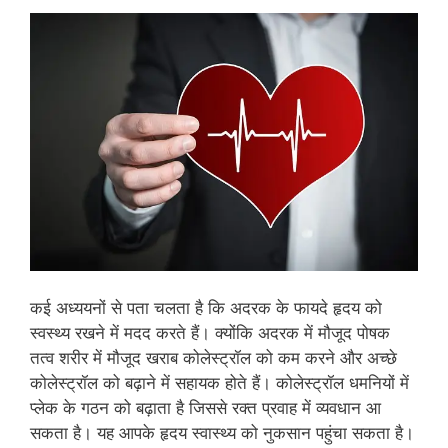
कई अध्‍ययनों से पता चलता है कि अदरक के फायदे हृदय को
स्‍वस्‍थ्‍य रखने में मदद करते हैं। क्‍योंकि अदरक में मौजूद पोषक
तत्‍व शरीर में मौजूद खराब कोलेस्‍ट्रॉल को कम करने और अच्‍छे
कोलेस्‍ट्रॉल को बढ़ाने में सहायक होते हैं। कोलेस्‍ट्रॉल धमनियों में
प्‍लेक के गठन को बढ़ाता है जिससे रक्‍त प्रवाह में व्‍यवधान आ
सकता है। यह आपके हृदय स्‍वास्‍थ्‍य को नुकसान पहुंचा सकता है।