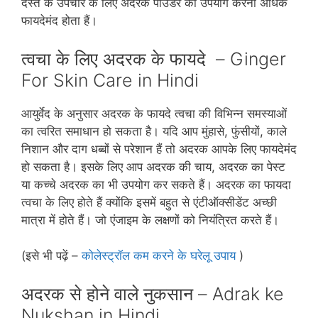
दस्‍त के उपचार के लिए अदरक पाउडर का उपयोग करना अधिक
फायदेमंद होता हैं।
त्‍वचा के लिए
अदरक के फायदे – Ginger
For Skin Care in Hindi
आयुर्वेद के अनुसार अदरक के फायदे त्‍वचा की विभिन्‍न समस्‍याओं
का त्‍वरित समाधान हो सकता है। यदि आप मुंहासे, फुंसीयों, काले
निशान और दाग धब्‍बों से परेशान हैं तो अदरक आपके लिए फायदेमंद
हो सकता है। इसके लिए आप अदरक की चाय, अदरक का पेस्‍ट
या कच्‍चे अदरक का भी उपयोग कर सकते हैं। अदरक का फायदा
त्‍वचा के लिए होते हैं क्‍योंकि इसमें बहुत से एंटीऑक्‍सीडेंट अच्‍छी
मात्रा में होते हैं। जो एंजाइम के लक्षणों को नियंत्रित करते हैं।
(इसे भी पढ़ें –
कोलेस्‍ट्रॉल कम करने के घरेलू उपाय
)
अदरक से होने वाले नुकसान – Adrak ke
Nukshan in Hindi