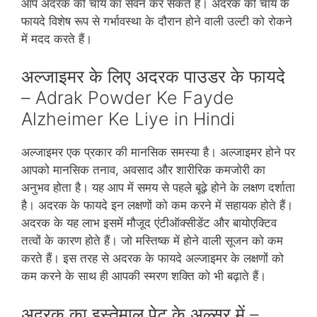
आप अदरक की चाय का सेवन कर सकते हैं। अदरक की चाय के
फायदे विशेष रूप से गर्भावस्‍था के दौरान होने वाली उल्‍टी को रोकने
में मदद करते हैं।
अल्‍जाइमर के लिए
अदरक पाउडर के फायदे
– Adrak Powder Ke Fayde
Alzheimer Ke Liye in Hindi
अल्‍जाइमर एक प्रकार की मानसिक समस्‍या है। अल्‍जाइमर होने पर
आपको मानसिक तनाव, अवसाद और शारीरिक कमजोरी का
अनुभव होता है। यह आप में समय से पहले बूढ़े होने के लक्षण दर्शाता
है। अदरक के फायदे इन लक्षणों को कम करने में सहायक होते हैं।
अदरक के यह लाभ इसमें मौजूद एंटीऑक्‍सीडेंट और बायोएक्टिव
तत्‍वों के कारण होते हैं। जो मस्तिष्‍क में होने वाली सूजन को कम
करते हैं। इस तरह से अदरक के फायदे अल्‍जाइमर के लक्षणों को
कम करने के साथ ही आपकी स्‍मरण शक्ति को भी बढ़ाते हैं।
अदरक का इस्‍तेमाल पेट के अल्‍सर में –