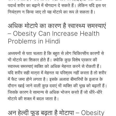
पदा‍र्थ शरीर का बढ़ाने में योगदान दे सकते हैं। लेकिन यदि इस पर
नियंत्रण न किया जाए तो यह मोटापे का रूप ले सकता है।
अधिक मोटापे का कारण है स्‍वास्‍थ्‍य समस्‍याएं
– Obesity Can Increase Health
Problems in Hindi
अध्‍ययनों से पता चलता है कि बहुत से लोग चिकित्‍सीय कारणों से
भी मोटापे का शिकार होते हैं। क्‍योकि कुछ विशेष प्रकार की
स्‍वास्‍थ्‍य समस्‍याएं व्‍यक्ति को अधिक मेहनत करने से रोकती हैं।
यदि शरीर सही मात्रा में मेहनत या परिश्रम नहीं करता है तो शरीर
में फैट जमा होने लगता है। इसके अलावा बीमारियों के इलाज के
दौरान खाई जाने वाली कुछ दवाएं भी व्‍यक्ति की भूख को बढ़ाती हैं।
जिसके कारण वे सामान्‍य से अधिक भोजन करते हैं जो धीरे-धीरे
मोटापे की शक्‍ल में बदल जाता है।
अन हेल्‍दी फूड बढ़ता है मोटापा – Obesity