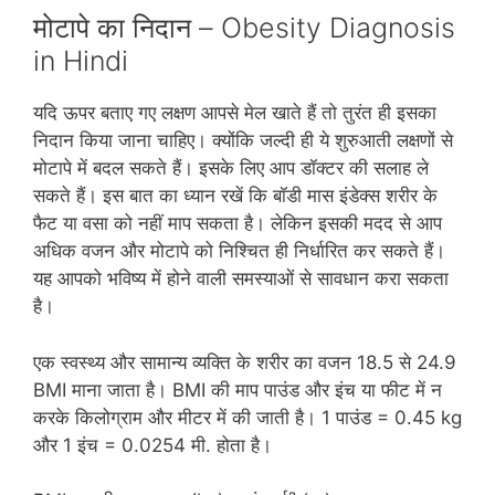
मोटापे का निदान – Obesity Diagnosis
in Hindi
यदि ऊपर बताए गए लक्षण आपसे मेल खाते हैं तो तुरंत ही इसका
निदान किया जाना चाहिए। क्‍योंकि जल्‍दी ही ये शुरुआती लक्षणों से
मोटापे में बदल सकते हैं। इसके लिए आप डॉक्‍टर की सलाह ले
सकते हैं। इस बात का ध्‍यान रखें कि बॉडी मास इंडेक्‍स शरीर के
फैट या वसा को नहीं माप सकता है। लेकिन इसकी मदद से आप
अधिक वजन और मोटापे को निश्चित ही निर्धारित कर सकते हैं।
यह आपको भविष्‍य में होने वाली समस्‍याओं से सावधान करा सकता
है।
एक स्‍वस्‍थ्‍य और सामान्‍य व्‍यक्ति के शरीर का वजन 18.5 से 24.9
BMI माना जाता है। BMI की माप पाउंड और इंच या फीट में न
करके किलोग्राम और मीटर में की जाती है। 1 पाउंड = 0.45 kg
और 1 इंच = 0.0254 मी. होता है।