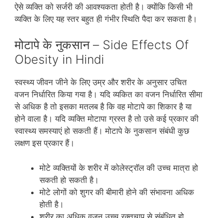
ऐसे व्‍यक्ति को सर्जरी की आवश्‍यकता होती है। क्‍योंकि किसी भी
व्‍यक्ति के लिए यह स्‍तर बहुत ही गंभीर स्थिति पैदा कर सकता है।
मोटापे के नुकसान – Side Effects Of
Obesity in Hindi
स्‍वस्‍थ्‍य जीवन जीने के लिए उम्र और शरीर के अनुसार उचित
वजन निर्धारित किया गया है। यदि व्‍यकित का वजन निर्धारित सीमा
से अधिक है तो इसका मतलब है कि वह मोटापे का शिकार है या
होने वाला है। यदि व्‍यक्ति मोटापा ग्रस्‍त है तो उसे कई प्रकार की
स्‍वास्‍थ्‍य समस्‍याएं हो सकती हैं। मोटापे के नुकसान संबंधी कुछ
लक्षण इस प्रकार हैं।
मोटे व्‍यक्तियों के शरीर में कोलेस्‍ट्रॉल की उच्‍च मात्रा हो
सकती हो सकती है।
मोटे लोगों को शुगर की बीमारी होने की संभावना अधिक
होती है।
शरीर का अधिक वजन उच्‍च रक्‍तचाप से संबंधित हो