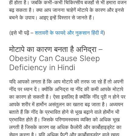
ही होता है। जबकि कभी-कभी चिकित्‍सीय बजहों से भी हमारा वजन
बढ़ सकता है। क्‍या आप जानना चाहेगें मोटापे के कारण और इनसे
बचने के उपाय। आइए इन्‍हें विस्‍तार से जानते हैं।
(इसे भी पढ़ें –
शतावरी के फायदे और नुकसान हिंदी में
)
मोटापे का कारण बनता है अनिद्रा –
Obesity Can Cause Sleep
Deficiency in Hindi
यदि आपको लगता है कि आप मोटापे की तरफ जा रहे हैं तो अपनी
नींद पर ध्‍यान दें। क्‍योंकि अनिद्रा या नींद की कमी आपके मोटापे
का कारण हो सकती है। ऐसा इसलिए है क्‍योंकि नींद पूरी न होने पर
आपके शरीर में हार्मोन असंतुलन का खतरा बढ़ जाता है। अध्‍ययन
बताते हैं कि नींद के प्रभावित होने से भूख बढ़ाने वाले होर्मोन भी
प्रभावित होते हैं। जिसके परिणामस्‍वरूप व्‍यक्ति को अधिक भूख
लगती है जिसके कारण वह अधिक कैलोरी और कार्बोहाइड्रेट का
सेवन करता है। यदि अधिक फैटी और कार्बोहाइड्रेट वाले खाद्य