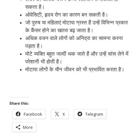
सकता है।
ओवेसिटी, हृदय रोग का कारण बन सकती है।
जो पुरुष या महिलाएं मोटापा ग्रस्‍त हैं उन्‍हें विभिन्‍न प्रकार
के कैंसर होने का खतरा बढ़ जाता है।
अधिक वजन वाले लोगों को अनिद्रा का सामना करना
पड़ता है।
मोटे व्‍यक्ति बहुत जल्‍दी थक जाते हैं और उन्‍हें सांस लेने में
परेशानी भी होती है।
मोटापा लोगों के यौन जीवन को भी प्रभावित करता है।
Share this:
Facebook
X
Telegram
More