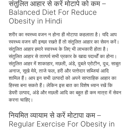
संतुलित आहार से करें मोटापे को कम –
Balanced Diet For Reduce
Obesity in Hindi
शरीर का स्‍वस्‍थ्‍य वजन न होना ही मोटापा कहलाता है। यदि आप
स्‍वस्‍थ्‍य वजन की इच्‍छा रखते हैं तो संतुलित आहार का सेवन करें।
संतुलित आहार हमारे स्‍वास्‍थ्‍य के लिए भी लाभकारी होता है।
संतुलित आहार से तात्पर्य सभी प्रकार के खाद्य पदार्थों का होना।
संतुलित आहर में शाकाहार, मछली, अंडे, दुबले प्रोटीन, दूध, साबुत
अनाज, सूखे मेवे, ताजे फल, हरी और पत्‍तेदार सब्जियां आदि
शामिल हैं। आप इन सभी उत्‍पादों को अपने साप्‍ताहिक आहार का
हिस्‍सा बना सकते हैं। लेकिन इस बात का विशेष ध्‍यान रखें कि
डेयरी उत्‍पाद, अंडे और मछली आदि का बहुत ही कम मात्रा में सेवन
करना चाहिए।
नियमित व्‍यायाम से करें मोटापा कम –
Regular Exercise For Obesity in