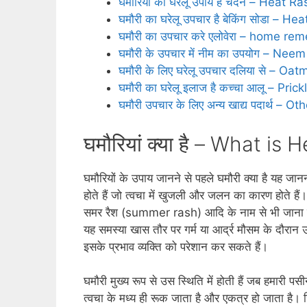
घमौरियों का घरेलू उपाय है चंदन – He
घमौरी का घरेलू उपचार है बेकिंग सोडा 
घमौरी का उपचार करे एलोवेरा – home r
घमौरी के उपचार में नीम का उपयोग – Ne
घमौरी के लिए घरेलू उपचार दलिया से – 
घमौरी का घरेलू इलाज है कच्चा आलू – 
घमौरी उपचार के लिए अन्य खाद्य पदार्थ 
घमौरियां क्या है – What is
घमौरियों के उपाय जानने से पहले घमौरी क्‍या है यह ज
होते हैं जो त्‍वचा में खुजली और जलन का कारण होते 
समर रैश (summer rash) आदि के नाम से भी जाना जा
यह समस्‍या खास तौर पर गर्म या आर्द्र मौसम के दौरान उत
इसके प्रभाव व्‍यक्ति को परेशान कर सकते हैं।
घमौरी मुख्य रूप से उस स्थिति में होती हैं जब हमारी प
त्‍वचा के मध्‍य ही रूक जाता है और एकत्र हो जाता है।