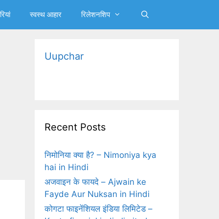
रियां
स्‍वस्‍थ आहार
रिलेशनशिप
Uupchar
Recent Posts
निमोनिया क्‍या है? – Nimoniya kya
hai in Hindi
अजवाइन के फायदे – Ajwain ke
Fayde Aur Nuksan in Hindi
कोगटा फाइनेंशियल इंडिया लिमिटेड –