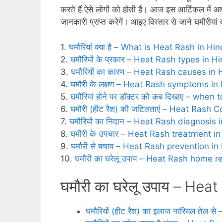
करते हैं ऐसे लोगों को होती है। आज इस आर्टिकल में आप
जानकारी प्राप्‍त करेगें। आइए विस्‍तार से जाने घमौरीय
1.
घमौरियां क्या है – What is Heat Rash in Hin
2.
घमौरियों के प्रकार – Heat Rash types in Hi
3.
घमौरियों का कारण – Heat Rash causes in 
4.
घमौरी के लक्षण – Heat Rash symptoms in 
5.
घमौरियां होने पर डॉक्टर को कब दिखाए – whe
6.
घमौरी (हीट रैश) की जटिलताएं – Heat Rash 
7.
घमौरियों का निदान – Heat Rash diagnosis 
8.
घमौरी के उपचार – Heat Rash treatment in
9.
घमौरी से बचाव – Heat Rash prevention in
10.
घमौरी का घरेलू उपाय – Heat Rash home 
घमौरी का घरेलू उपाय – He
घमौरियों (हीट रैश) का इलाज नारियल तेल