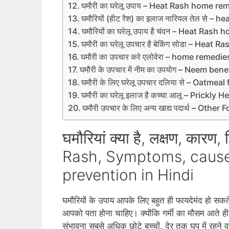
घमौरी का घरेलू उपाय – Heat Rash home re
घमौरियों (हीट रैश) का इलाज नारियल तेल से 
घमौरियों का घरेलू उपाय है चंदन – Heat R
घमौरी का घरेलू उपचार है बेकिंग सोडा – He
घमौरी का उपचार करे एलोवेरा – home remed
घमौरी के उपचार में नीम का उपयोग – Neem be
घमौरी के लिए घरेलू उपचार दलिया से – Oatme
घमौरी का घरेलू इलाज है कच्चा आलू – Pric
घमौरी उपचार के लिए अन्य खाद्य पदार्थ – Oth
घमौरियां क्या है, लक्षण, का
Rash, Symptoms, cause
prevention in Hindi
घमौरियों के उपाय आपके लिए बहुत ही फायदेमंद हो सकते 
आपको पता होना चाहिए। क्‍योंकि गर्मी का मौसम आते ह
संभावना सबसे अधिक छोटे बच्‍चों, देर तक घूप में रहने वा