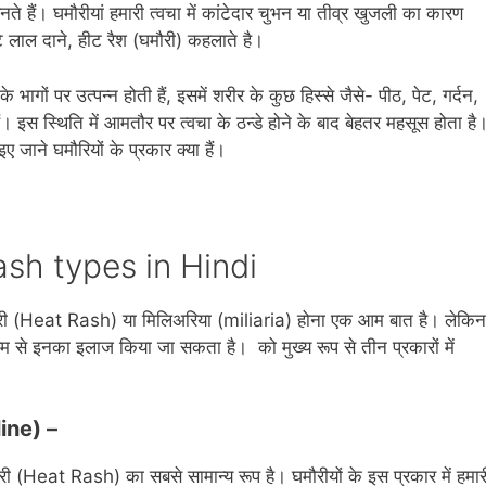
े हैं। घमौरीयां हमारी त्‍वचा में कांटेदार चुभन या तीव्र खुजली का कारण
टे लाल दाने, हीट रैश (घमौरी) कहलाते है।
के भागों पर उत्पन्न होती हैं, इसमें शरीर के कुछ हिस्से जैसे- पीठ, पेट, गर्दन,
स स्थिति में आमतौर पर त्वचा के ठन्डे होने के बाद बेहतर महसूस होता है
 जाने घमौरियों के प्रकार क्‍या हैं।
Rash types in Hindi
ं घमौरी (Heat Rash) या मिलिअरिया (miliaria) होना एक आम बात है। लेकिन
 से इनका इलाज किया जा सकता है। को मुख्य रूप से तीन प्रकारों में
line) –
री (Heat Rash) का सबसे सामान्य रूप है। घमौरीयों के इस प्रकार में हमार