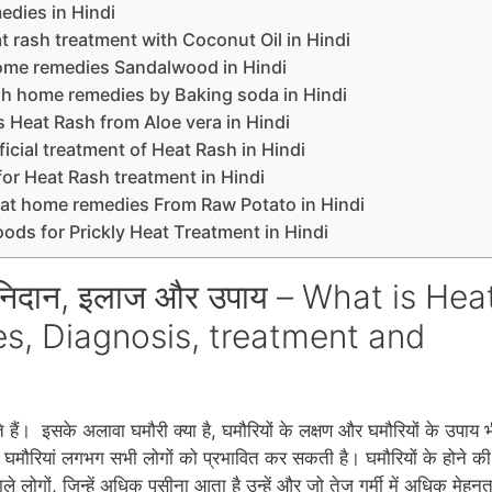
medies in Hindi
– heat rash treatment with Coconut Oil in Hindi
ash home remedies Sandalwood in Hindi
at Rash home remedies by Baking soda in Hindi
ies Heat Rash from Aloe vera in Hindi
neficial treatment of Heat Rash in Hindi
al for Heat Rash treatment in Hindi
kly Heat home remedies From Raw Potato in Hindi
er Foods for Prickly Heat Treatment in Hindi
रण, निदान, इलाज और उपाय – What is Hea
s, Diagnosis, treatment and
हैं। इसके अलावा घमौरी क्‍या है, घमौरियों के लक्षण और घमौरियों के उपाय 
ी घमौरियां लगभग सभी लोगों को प्रभावित कर सकती है। घमौरियों के होने की
ले लोगों, जिन्‍हें अधिक पसीना आता है उन्‍हें और जो तेज गर्मी में अधिक मेहन