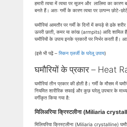
हमारी त्‍वचा में त्वचा पर सूजन और लालिमा का कारण बनत
बनते हैं। अतः गर्मी के कारण त्वचा पर उत्पन्न छोटे-छो
घमौरियां आमतौर पर गर्मीं के दिनों में कपड़े से ढके शरीर 
ऊपरी छाती, कमर या कांख (armpits) आदि शामिल हैं। इ
घमौरियों के उपाय इनके प्रकारों पर निर्भर करती हैं। आइए
(इसे भी पढ़ें –
स्किन एलर्जी के घरेलू उपाय
)
घमौरियों के प्रकार – Heat 
घमौरियां तीन प्रकार की होती है। गर्मी के मौसम मे
नियमित शारीरिक सफाई और कुछ घरेलू उपचार के माध्‍यम
वर्गीकृत किया गया है:
मिलिअरिया क्रिस्टलीना (
Miliaria crystal
मिलियरिया क्रिस्‍टलीना (Miliaria crystalline) घमौ