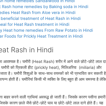
at Rash home remedies Sandalwood in Hindi
– Heat Rash home remedies by Baking soda in Hindi
emedies Heat Rash from Aloe vera in Hindi
em beneficial treatment of Heat Rash in Hindi
Oatmeal for Heat Rash treatment in Hindi
Prickly Heat home remedies From Raw Potato in Hindi
– Other Foods for Prickly Heat Treatment in Hindi
 Heat Rash in Hindi
ानना आवश्‍यक है। घमौरी (Heat Rash) शरीर में आने वाले छोटे-छोटे लाल दा
हैं। घमौरी को प्रिकली हीट (prickly heat), मिलिअरिया (miliaria) और
ता है। घमौरी शिशुओं के साथ-साथ वयस्कों को भी प्रभावित कर सकती ह
्पन्न होती हैं। घमौरियां किसी भी व्‍यक्ति के लिए बहुत ही आम समस्‍या है लेक
सीना बाहर करने वाली ग्रथियां अवरूद्ध हो जाती हैं। जिसके कारण पसीना हमारी
 जिसके कारण छाले जैसे छोटे-छोटे घाव या छोटे-छोटे लाल दाने होते हैं। यह