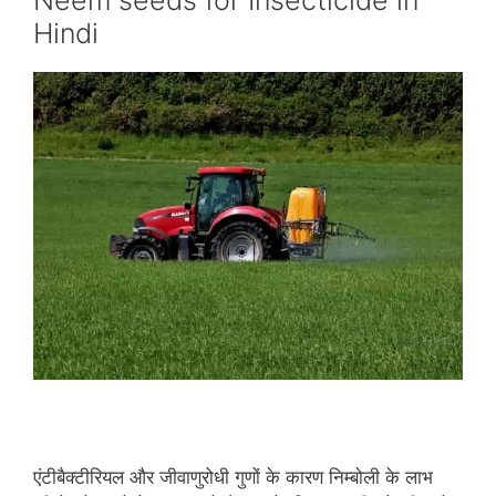
Neem seeds for Insecticide in
Hindi
एंटीबैक्‍टीरियल और जीवाणुरोधी गुणों के कारण निम्‍बोली के लाभ