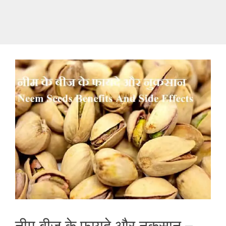
नीम बीज के फायदे और नुकसान –