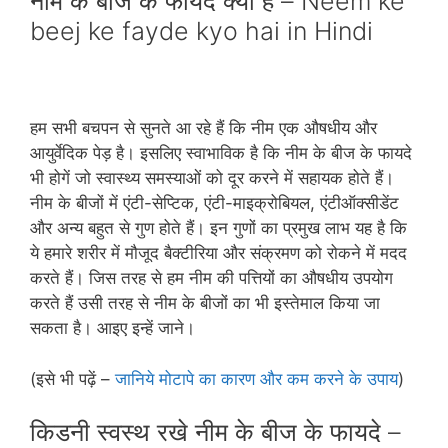
नीम के बीज के फायदे क्‍यों है – Neem ke
beej ke fayde kyo hai in Hindi
हम सभी बचपन से सुनते आ रहे हैं कि नीम एक औषधीय और
आयुर्वेदिक पेड़ है। इसलिए स्‍वाभाविक है कि नीम के बीज के फायदे
भी होगें जो स्‍वास्‍थ्‍य समस्‍याओं को दूर करने में सहायक होते हैं।
नीम के बीजों में एंटी-सेप्टिक, एंटी-माइक्रोबियल, एंटीऑक्‍सीडेंट
और अन्‍य बहुत से गुण होते हैं। इन गुणों का प्रमुख लाभ यह है कि
ये हमारे शरीर में मौजूद बैक्‍टीरिया और संक्रमण को रोकने में मदद
करते हैं। जिस तरह से हम नीम की पत्तियों का औषधीय उपयोग
करते हैं उसी तरह से नीम के बीजों का भी इस्‍तेमाल किया जा
सकता है। आइए इन्‍हें जाने।
(इसे भी पढ़ें –
जानिये मोटापे का कारण और कम करने के उपाय
)
किडनी स्‍वस्‍थ रखे नीम के बीज के फायदे –