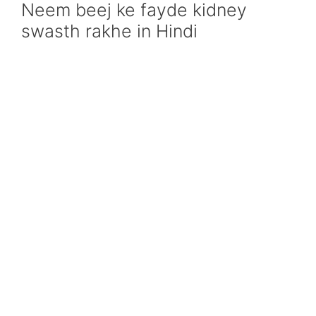
Neem beej ke fayde kidney
swasth rakhe in Hindi