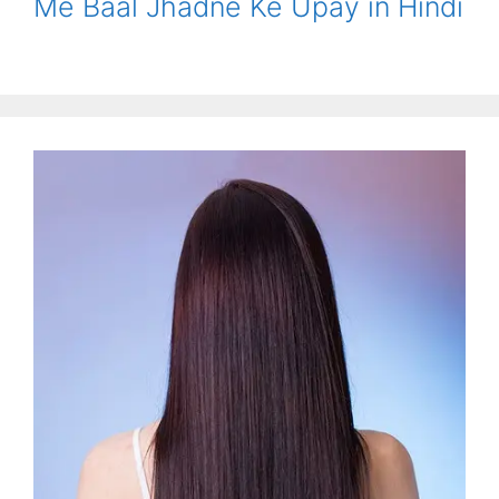
Me Baal Jhadne Ke Upay in Hindi