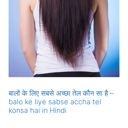
बालों के लिए सबसे अच्छा तेल कौन सा है –
balo ke liye sabse accha tel
konsa hai in Hindi