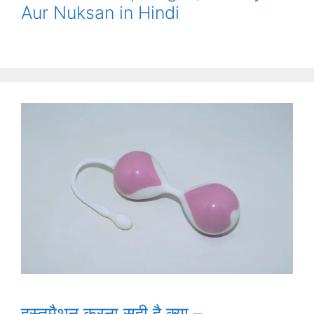
Aur Nuksan in Hindi
हस्तमैथुन करना सही है क्या –