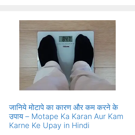
जानिये मोटापे का कारण और कम करने के
उपाय – Motape Ka Karan Aur Kam
Karne Ke Upay in Hindi