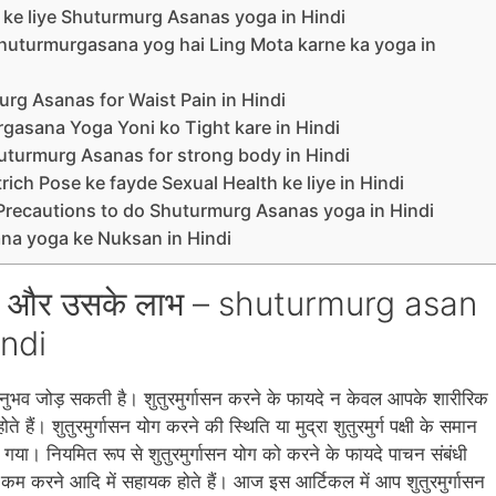
ki gas ke liye Shuturmurg Asanas yoga in Hindi
ा योग – Shuturmurgasana yog hai Ling Mota karne ka yoga in
huturmurg Asanas for Waist Pain in Hindi
urmurgasana Yoga Yoni ko Tight kare in Hindi
े – Shuturmurg Asanas for strong body in Hindi
ए – Ostrich Pose ke fayde Sexual Health ke liye in Hindi
 रखें – Precautions to do Shuturmurg Asanas yoga in Hindi
asana yoga ke Nuksan in Hindi
 विधि और उसके लाभ – shuturmurg asan
indi
अनुभव जोड़ सकती है। शुतुरमुर्गासन करने के फायदे न केवल आपके शारीरिक
ते हैं। शुतुरमुर्गासन योग करने की स्थिति या मुद्रा शुतुरमुर्ग पक्षी के समान
 गया। नियमित रूप से शुतुरमुर्गासन योग को करने के फायदे पाचन संबंधी
को कम करने आदि में सहायक होते हैं। आज इस आर्टिकल में आप शुतुरमुर्गासन