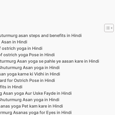
 – shuturmurg asan steps and benefits in Hindi
rg Asan in Hindi
e of ostrich yoga in Hindi
on of ostrich yoga Pose in Hindi
 – Shuturmurg Asan yoga se pahle ye aasan kare in Hindi
 do Shuturmurg Asan yoga in Hindi
 Asan yoga karne ki Vidhi in Hindi
thard for Ostrich Pose in Hindi
fits in Hindi
rmurg Asan yoga Aur Uske Fayde in Hindi
The Shuturmurg Asan yoga in Hindi
g Asanas yoga Pet kam kare in Hindi
Shuturmurg Asanas yoga for Eyes in Hindi