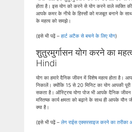
होता है। इस योग को करने से योग करने वाले व्‍यक्ति की 
आपके कमर के नीचे के हिस्‍सों को मजबूत बनाने के सा
के महत्‍व को समझे।
(इसे भी पढ़ें –
हार्ट अटैक से बचने के लिए योग
)
शुतुरमुर्गासन योग करने का 
Hindi
योग का हमारे दैनिक जीवन में विशेष महत्‍व होता है। आ
निकालें। क्‍योंकि 15 से 20 मिनिट का योग आपकी पूर
सकता है। ऑस्ट्रिच योगा पोज भी आपके दैनिक जीवन मे
मस्तिष्‍क कार्य क्षमता को बढ़ाने के साथ ही आपके यौन
क्‍या है।
(इसे भी पढ़ें –
लेग राईस एक्सरसाइज करने का तरीका 