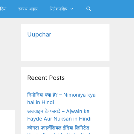
रियां
स्‍वस्‍थ आहार
रिलेशनशिप
Uupchar
Recent Posts
निमोनिया क्‍या है? – Nimoniya kya
hai in Hindi
अजवाइन के फायदे – Ajwain ke
Fayde Aur Nuksan in Hindi
कोगटा फाइनेंशियल इंडिया लिमिटेड –