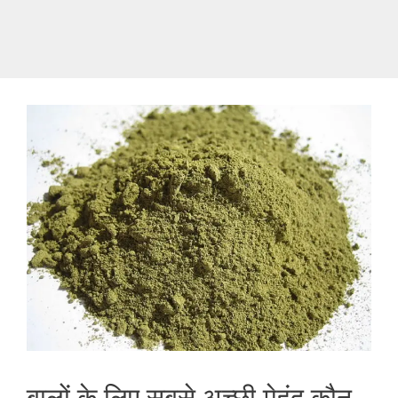
बालों के लिए सबसे अच्‍छी मेहंद कौन