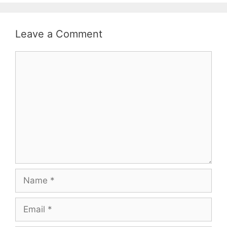
Leave a Comment
Comment
Name
Email