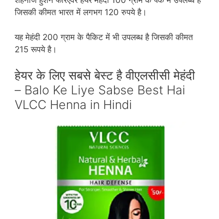
शहनाज हुशैन फॉरएवर हेयर मेहंदी 100 ग्राम के पैक में उपलब्‍ध है
जिसकी कीमत भारत में लगभग 120 रुपये है।
यह मेहंदी 200 ग्राम के पैकिट में भी उपलब्‍ध है जिसकी कीमत
215 रूपये है।
हेयर के लिए सबसे बेस्‍ट है वीएलसीसी मेहंदी
– Balo Ke Liye Sabse Best Hai
VLCC Henna in Hindi