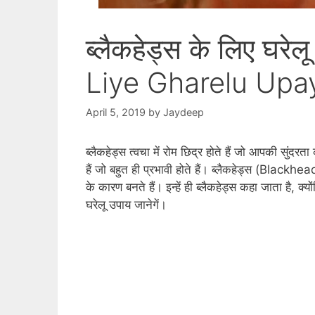
ब्लैकहेड्स के लिए घर
Liye Gharelu Upay
April 5, 2019
by
Jaydeep
ब्लैकहेड्स त्‍वचा में रोम छिद्र होते हैं जो आपकी सुं
हैं जो बहुत ही प्रभावी होते हैं। ब्‍लैकहेड्स (Blackhe
के कारण बनते हैं। इन्‍हें ही ब्‍लैकहेड्स कहा जाता है, क
घरेलू उपाय जानेगें।