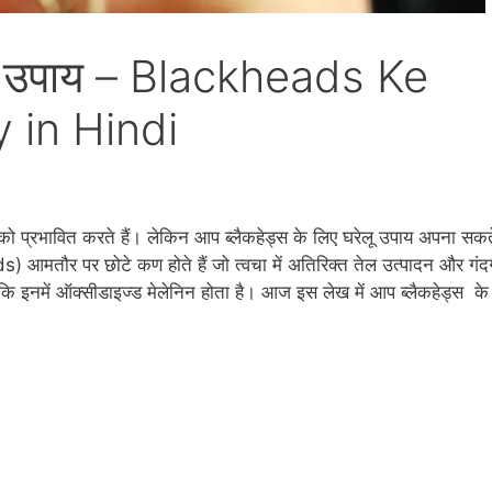
ेलू उपाय – Blackheads Ke
 in Hindi
दरता को प्रभावित करते हैं। लेकिन आप ब्लैकहेड्स के लिए घरेलू उपाय अपना सकत
ads) आमतौर पर छोटे कण होते हैं जो त्‍वचा में अतिरिक्‍त तेल उत्‍पादन और गंद
्‍योंकि इनमें ऑक्‍सीडाइज्‍ड मेलेनिन होता है। आज इस लेख में आप ब्‍लैकहेड्स के