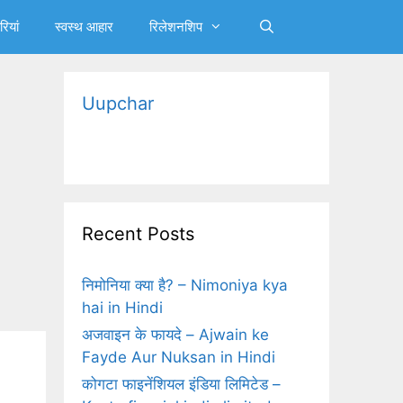
रियां
स्‍वस्‍थ आहार
रिलेशनशिप
Uupchar
Recent Posts
निमोनिया क्‍या है? – Nimoniya kya
hai in Hindi
अजवाइन के फायदे – Ajwain ke
Fayde Aur Nuksan in Hindi
कोगटा फाइनेंशियल इंडिया लिमिटेड –