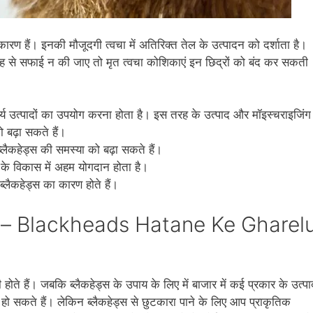
त से कारण हैं। इनकी मौजूदगी त्‍वचा में अतिरिक्‍त तेल के उत्‍पादन को दर्शाता है।
 से सफाई न की जाए तो मृत त्‍वचा कोशिकाएं इन छिद्रों को बंद कर सकती
ंदर्य उत्‍पादों का उपयोग करना होता है। इस तरह के उत्‍पाद और मॉइस्‍चराइजिंग
 बढ़ा सकते हैं।
ैकहेड्स की समस्‍या को बढ़ा सकते हैं।
स के विकास में अहम योगदान होता है।
ब्‍लैकहेड्स का कारण होते हैं।
 उपाय – Blackheads Hatane Ke Gharel
ी होते हैं। जबकि ब्‍लैकहेड्स के उपाय के लिए में बाजार में कई प्रकार के उत्‍प
 हो सकते हैं। लेकिन ब्‍लैकहेड्स से छुटकारा पाने के लिए आप प्राकृतिक