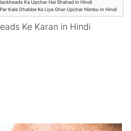
 – Blackheads Ka Upchar Hai Shahad in Hindi
– Naak Par Kale Dhabbe Ke Liye Ghar Upchar Nimbu in Hindi
ckheads Ke Karan in Hindi