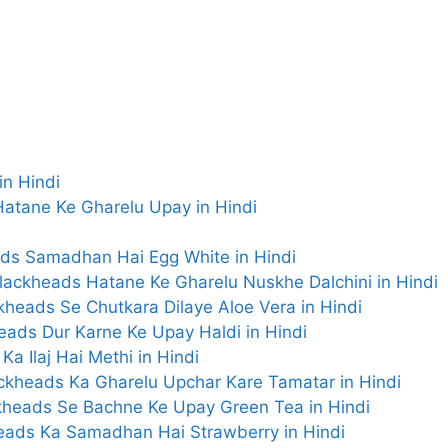
 in Hindi
ads Hatane Ke Gharelu Upay in Hindi
ckheads Samadhan Hai Egg White in Hindi
चीनी – Blackheads Hatane Ke Gharelu Nuskhe Dalchini in Hindi
– Blackheads Se Chutkara Dilaye Aloe Vera in Hindi
Blackheads Dur Karne Ke Upay Haldi in Hindi
s Ka Ilaj Hai Methi in Hindi
 – Blackheads Ka Gharelu Upchar Kare Tamatar in Hindi
– Blackheads Se Bachne Ke Upay Green Tea in Hindi
 Blackheads Ka Samadhan Hai Strawberry in Hindi