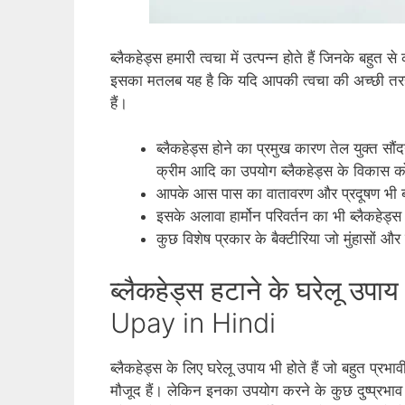
ब्‍लैकहेड्स हमारी त्‍वचा में उत्‍पन्‍न होते हैं जिनके बहु
इसका मतलब यह है कि यदि आपकी त्‍वचा की अच्‍छी तरह
हैं।
ब्‍लैकहेड्स होने का प्रमुख कारण तेल युक्‍त सौ
क्रीम आदि का उपयोग ब्‍लैकहेड्स के विकास को
आपके आस पास का वातावरण और प्रदूषण भी ब्‍ल
इसके अलावा हार्मोन परिवर्तन का भी ब्‍लैकहेड्
कुछ विशेष प्रकार के बैक्‍टीरिया जो मुंहासों और 
ब्लैकहेड्स हटाने के घरेलू
Upay in Hindi
ब्लैकहेड्स के लिए घरेलू उपाय भी होते हैं जो बहुत प्रभाव
मौजूद हैं। लेकिन इनका उपयोग करने के कुछ दुष्‍प्रभाव