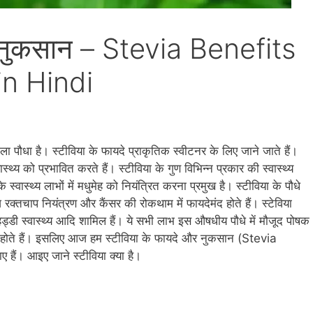
र नुकसान – Stevia Benefits
in Hindi
पौधा है। स्‍टीविया के फायदे प्राकृतिक स्‍वीटनर के लिए जाने जाते हैं।
थ्‍य को प्रभावित करते हैं। स्‍टीविया के गुण विभिन्‍न प्रकार की स्‍वास्‍थ्‍य
स्‍वास्‍थ्‍य लाभों में मधुमेह को नियंत्रित करना प्रमुख है। स्‍टीविया के पौधे
क्‍तचाप नियंत्रण और कैंसर की रोकथाम में फायदेमंद होते हैं। स्‍टेविया
्डी स्‍वास्‍थ्‍य आदि शामिल हैं। ये सभी लाभ इस औषधीय पौधे में मौजूद पोषक
 भी होते हैं। इसलिए आज हम स्‍टीविया के फायदे और नुकसान (Stevia
ं। आइए जाने स्‍टीविया क्या है।