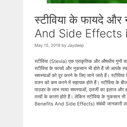
स्टीविया के फायदे औ
And Side Effects 
May 15, 2019
by
Jaydeep
स्‍टीविया (Stevia) एक प्राकृतिक और औषधीय गुणों वाला 
स्‍टीविया के फायदे और नुकसान भी होते हैं जो आपके स्‍वास्‍
समस्याओं को दूर करने के लिए जाने जाते हैं। स्‍टीविया के 
वजन को कम करने में सहायक होते हैं। स्‍टीविया के बीज र
पाउडर के लाभ त्‍वचा समस्‍याओं, एलर्जी का इलाज और हड
तत्‍वों के कारण होते हैं। लेकिन स्‍टीविया के नुकसान
Benefits And Side Effects) संबंधी जानकारी लाए है