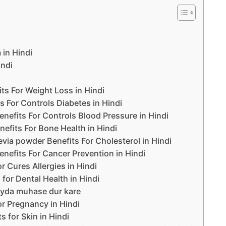
m in Hindi
indi
efits For Weight Loss in Hindi
efits For Controls Diabetes in Hindi
evia Benefits For Controls Blood Pressure in Hindi
via Benefits For Bone Health in Hindi
ए – Stevia powder Benefits For Cholesterol in Hindi
ia Benefits For Cancer Prevention in Hindi
s For Cures Allergies in Hindi
good for Dental Health in Hindi
 ka fayda muhase dur kare
od for Pregnancy in Hindi
its for Skin in Hindi