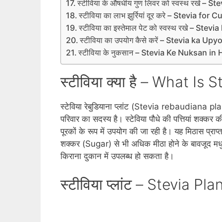
स्‍टीविया के औषधीय गुण लिवर को स्‍वस्‍थ रख
स्‍टीविया का लाभ झुर्रियां दूर करे – Stevia fo
स्‍टीविया का इस्‍तेमाल पेट को स्‍वस्‍थ रखे –
स्‍टीविया का उपयोग कैसे करें – Stevia ka U
स्‍टीविया के नुकसान – Stevia Ke Nuksan in 
स्टीविया क्या है – What Is 
स्‍टेविया रेबुडियाना प्‍लांट (Stevia rebaudiana pla
परिवार का सदस्‍य है। स्‍टेविया पौधे की पत्तियां शक्‍क
पूरकों के रूप में उपयोग की जा रही है। यह मिठास प्राप
शक्कर (Sugar) से भी अधिक मीठा होने के बावजूद मधुम
किराना दुकान में उपलब्‍ध हो सकता है।
स्टीविया प्‍लांट – Stevia Pl