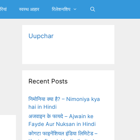
रियां
स्‍वस्‍थ आहार
रिलेशनशिप
Uupchar
Recent Posts
निमोनिया क्‍या है? – Nimoniya kya
hai in Hindi
अजवाइन के फायदे – Ajwain ke
Fayde Aur Nuksan in Hindi
कोगटा फाइनेंशियल इंडिया लिमिटेड –