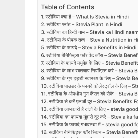
Table of Contents
स्टीविया क्या है – What Is Stevia in Hindi
स्टीविया प्‍लांट – Stevia Plant in Hindi
स्‍टीविया का हिन्‍दी नाम – Stevia ka Hindi naa
स्टीविया के पोषक तत्‍व – Stevia Nutrition in H
स्‍टीविया के फायदे – Stevia Benefits in Hindi
स्टीविया बेनिफिट्स फॉर वेट लॉस – Stevia Ben
स्टीविया के फायदे मधुमेह के लिए – Stevia Ben
स्टीविया के लाभ रक्‍तचाप नियंत्रित करे – St
स्टीविया के गुण हड्डी स्‍वास्‍थ्‍य के लिए – Ste
स्टीविया पाउडर के फायदे कोलेस्‍ट्रॉल के लि
स्टीविया के औषधीय गुण कैंसर को रोके – Stev
स्टीविया से करें एलर्जी दूर – Stevia Benefit
स्टीविया लाभकारी है दांतों के लिए – stevia 
स्‍टीविया का फायदा मुंहासे दूर करे – Stevia
स्टीविया के फायदे गर्भावस्‍था में – stevia go
स्‍टीविया बेनिफिट्स फॉर स्किन – Stevia Benef